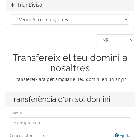
Triar Divisa
Transfereix el teu domini a
nosaltres
Transfereix ara per ampliar el teu domini en un any!*
Transferència d'un sol domini
Domini
Codi d'autorització
Ajuda