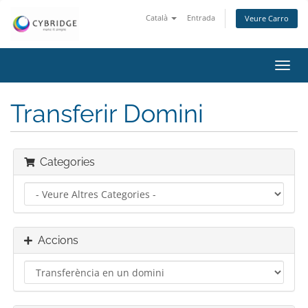
Català
Entrada
Veure Carro
Canv
la
nave
Transferir Domini
Categories
Accions