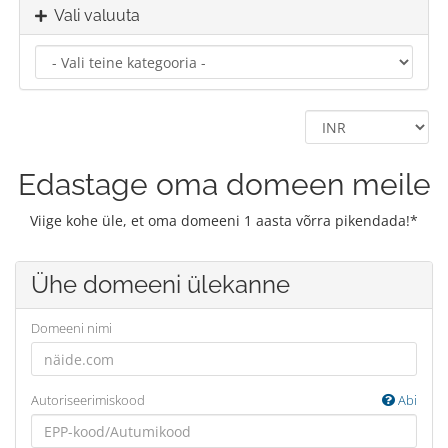
Vali valuuta
Edastage oma domeen meile
Viige kohe üle, et oma domeeni 1 aasta võrra pikendada!*
Ühe domeeni ülekanne
Domeeni nimi
Autoriseerimiskood
Abi