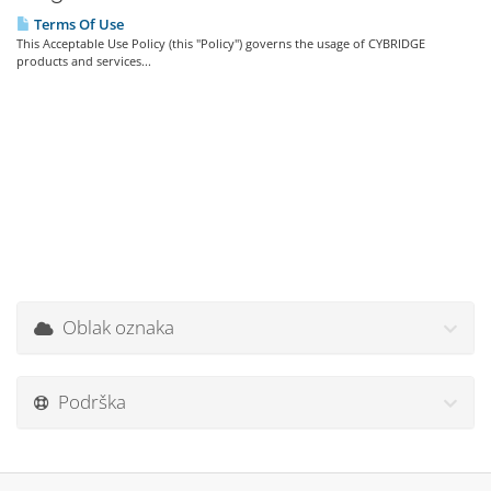
Terms Of Use
This Acceptable Use Policy (this "Policy") governs the usage of CYBRIDGE
products and services...
Oblak oznaka
Podrška