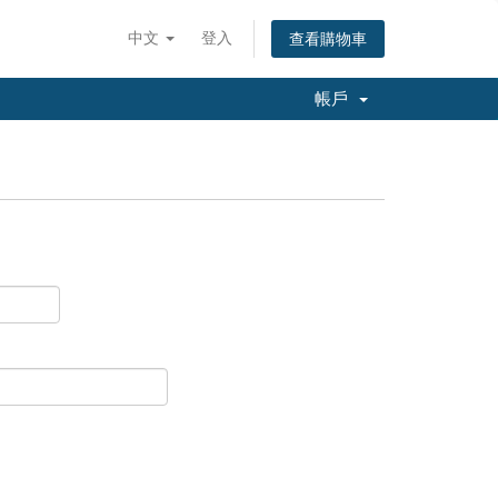
中文
登入
查看購物車
帳戶