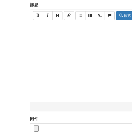
訊息
预览
附件