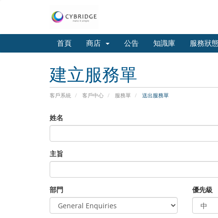
首頁
商店
公告
知識庫
服務狀
建立服務單
客戶系統
客戶中心
服務單
送出服務單
姓名
主旨
部門
優先級