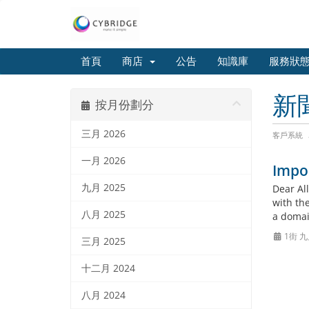
首頁
商店
公告
知識庫
服務狀
新
按月份劃分
三月 2026
客戶系統
一月 2026
Impor
九月 2025
Dear Al
with the
八月 2025
a domai
1街 九
三月 2025
十二月 2024
八月 2024