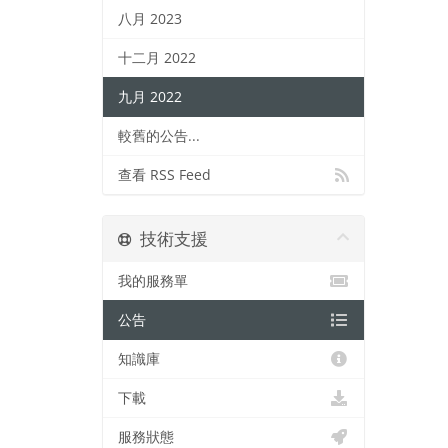
八月 2023
十二月 2022
九月 2022
較舊的公告...
查看 RSS Feed
技術支援
我的服務單
公告
知識庫
下載
服務狀態