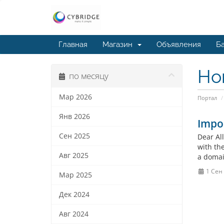
Главная
Магазин
Объявления
Ба
Но
по месяцу
Мар 2026
Портал
Янв 2026
Impor
Сен 2025
Dear Al
with the
Авг 2025
a domai
1 Сен
Мар 2025
Дек 2024
Авг 2024