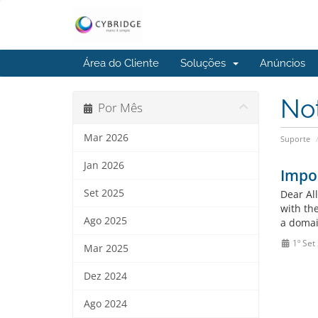
Área do Cliente
Soluções
Anúncios
No
Por Mês
Mar 2026
Suporte
Jan 2026
Impor
Set 2025
Dear Al
with the
Ago 2025
a domai
1º Set
Mar 2025
Dez 2024
Ago 2024