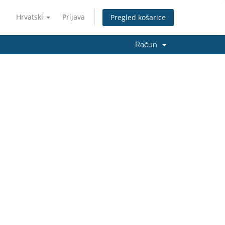
Hrvatski
Prijava
Pregled košarice
Račun