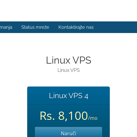
znanja
Status mreže
Kontaktirajte nas
Linux VPS
Linux VPS
Linux VPS 4
Rs. 8,100
/mo
Naruči