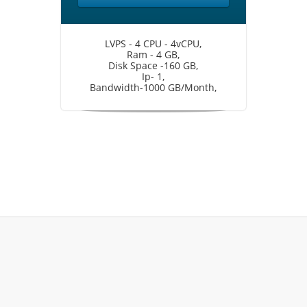
LVPS - 4 CPU - 4vCPU,
Ram - 4 GB,
Disk Space -160 GB,
Ip- 1,
Bandwidth-1000 GB/Month,