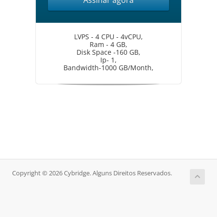
Assinar agora
LVPS - 4 CPU - 4vCPU,
Ram - 4 GB,
Disk Space -160 GB,
Ip- 1,
Bandwidth-1000 GB/Month,
Copyright © 2026 Cybridge. Alguns Direitos Reservados.