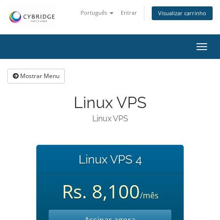
Português
Entrar
Visualizar carrinho
Alter
nave
Mostrar Menu
Linux VPS
Linux VPS
Linux VPS 4
Rs. 8,100
/mês