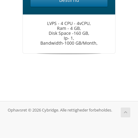
Bestil nu
LVPS - 4 CPU - 4vCPU,
Ram - 4 GB,
Disk Space -160 GB,
Ip- 1,
Bandwidth-1000 GB/Month,
Ophavsret © 2026 Cybridge. Alle rettigheder forbeholdes.