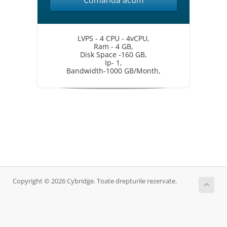
Comandă acum
LVPS - 4 CPU - 4vCPU,
Ram - 4 GB,
Disk Space -160 GB,
Ip- 1,
Bandwidth-1000 GB/Month,
Copyright © 2026 Cybridge. Toate drepturile rezervate.